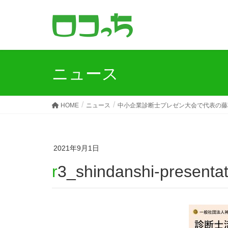
ニュース
HOME
ニュース
中小企業診断士プレゼン大会で代表の藤
2021年9月1日
r3_shindanshi-present