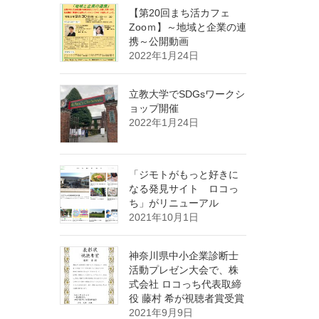
【第20回まち活カフェ
Zooｍ】～地域と企業の連
携～公開動画
2022年1月24日
立教大学でSDGsワークシ
ョップ開催
2022年1月24日
「ジモトがもっと好きに
なる発見サイト ロコっ
ち」がリニューアル
2021年10月1日
神奈川県中小企業診断士
活動プレゼン大会で、株
式会社 ロコっち代表取締
役 藤村 希が視聴者賞受賞
2021年9月9日