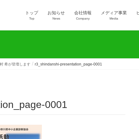
トップ
お知らせ
会社情報
メディア事業
Top
News
Company
Media
村 希が登壇します
r3_shindanshi-presentation_page-0001
ation_page-0001