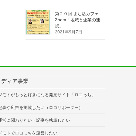
第２０回 まち活カフェ
Zoom「地域と企業の連
携」
2021年9月7日
メディア事業
ジモトがもっと好きになる発見サイト「ロコっち」
記事や広告を掲載したい（ロコサポーター）
運営に関わりたい・記事を執筆したい
ジモトでロコっちを運営したい