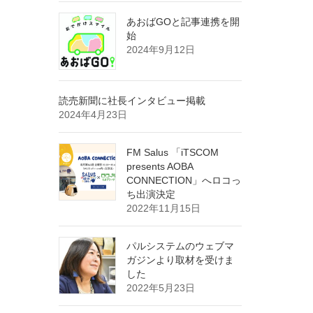
あおばGOと記事連携を開
始
2024年9月12日
読売新聞に社長インタビュー掲載
2024年4月23日
FM Salus 「iTSCOM
presents AOBA
CONNECTION」へロコっ
ち出演決定
2022年11月15日
パルシステムのウェブマ
ガジンより取材を受けま
した
2022年5月23日