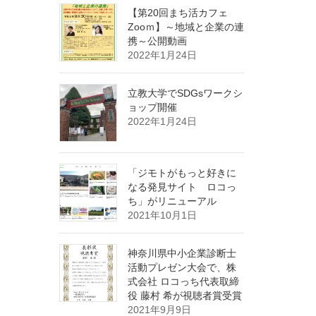
【第20回まち活カフェ
Zooｍ】～地域と企業の連
携～公開動画
2022年1月24日
立教大学でSDGsワークシ
ョップ開催
2022年1月24日
「ジモトがもっと好きに
なる発見サイト ロコっ
ち」がリニューアル
2021年10月1日
神奈川県中小企業診断士
活動プレゼン大会で、株
式会社 ロコっち代表取締
役 藤村 希が視聴者賞受賞
2021年9月9日