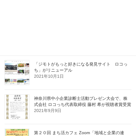
～公開動画
2022年1月24日
立教大学でSDGsワークショップ開催
2022年1月24日
「ジモトがもっと好きになる発見サイト ロコっ
ち」がリニューアル
2021年10月1日
神奈川県中小企業診断士活動プレゼン大会で、株
式会社 ロコっち代表取締役 藤村 希が視聴者賞受賞
2021年9月9日
第２０回 まち活カフェ Zoom「地域と企業の連