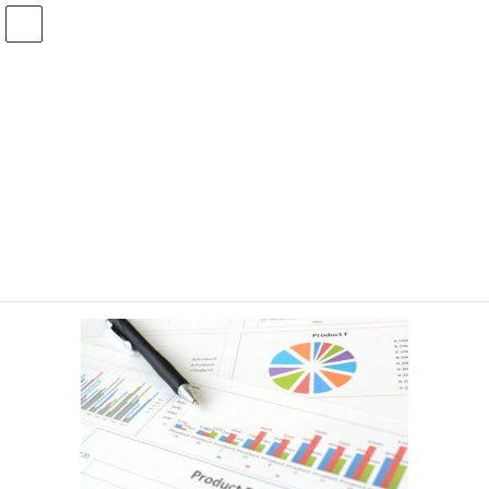
メディア
HOME
メディア
e68b2ac878e110c2a4639a33271057d1_l (1)
2020年2月2日
e68b2ac878e110c2a4639a33271057
d1_l (1)