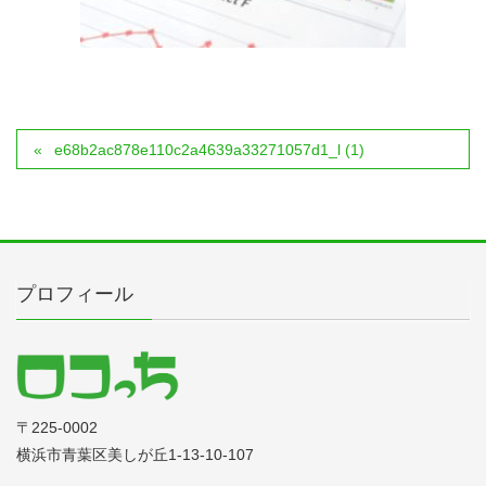
e68b2ac878e110c2a4639a33271057d1_l (1)
プロフィール
〒225‐0002
横浜市青葉区美しが丘1-13-10-107